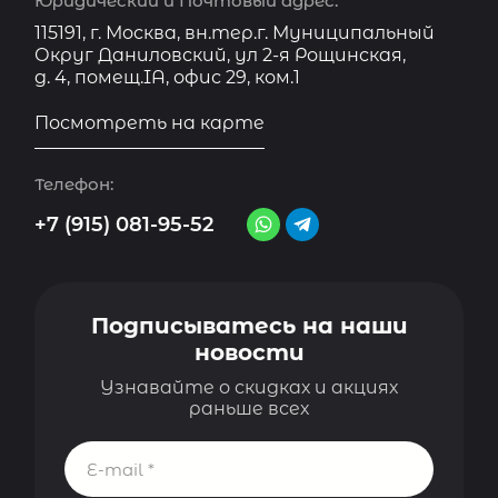
Юридический и Почтовый адрес:
115191, г. Москва, вн.тер.г. Муниципальный
Округ Даниловский, ул 2-я Рощинская,
д. 4, помещ.IA, офис 29, ком.1
Посмотреть на карте
Телефон:
+7 (915) 081-95-52
Подписыватесь на наши
новости
Узнавайте о скидках и акциях
раньше всех